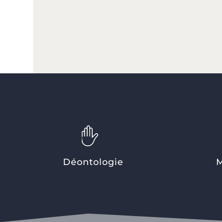
Déontologie
M