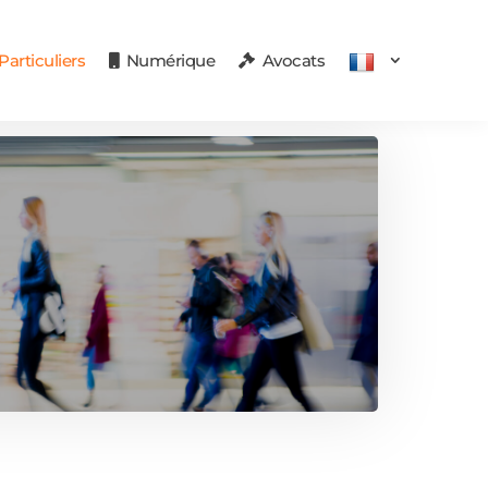
articuliers
Numérique
Avocats