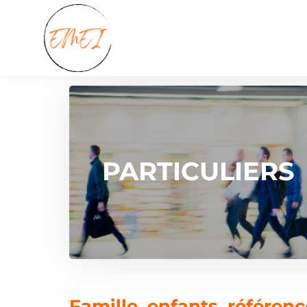
PARTICULIERS
Famille, enfants, référenc