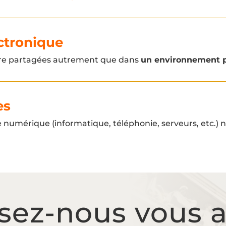
ctronique
tre partagées autrement que dans
un environnement p
es
umérique (informatique, téléphonie, serveurs, etc.) né
ssez-nous vous a