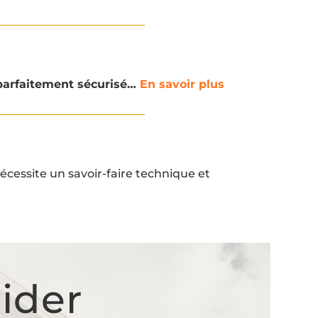
arfaitement sécurisé…
En savoir plus
cessite un savoir-faire technique et
ider