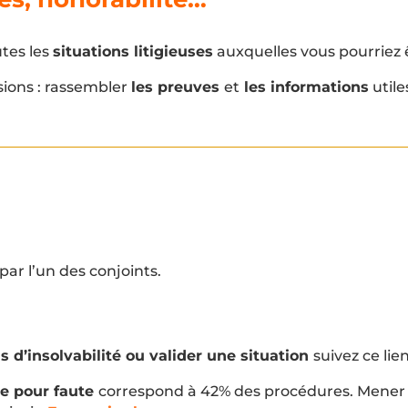
tes les
situations litigieuses
auxquelles vous pourriez 
sions : rassembler
les preuves
et
les informations
utile
par l’un des conjoints.
s d’insolvabilité ou valider une situation
suivez ce lien
e pour faute
correspond à 42% des procédures. Mener 