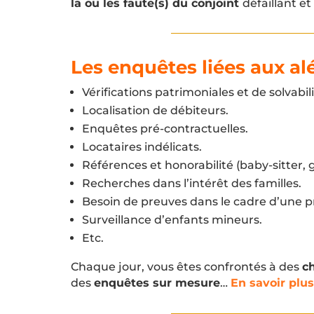
la ou les faute(s) du conjoint
défaillant et
Les enquêtes liées aux al
Vérifications patrimoniales et de solvabili
Localisation de débiteurs.
Enquêtes pré-contractuelles.
Locataires indélicats.
Références et honorabilité (baby-sitter,
Recherches dans l’intérêt des familles.
Besoin de preuves dans le cadre d’une 
Surveillance d’enfants mineurs.
Etc.
Chaque jour, vous êtes confrontés à des
c
des
enquêtes sur mesure
…
En savoir plus