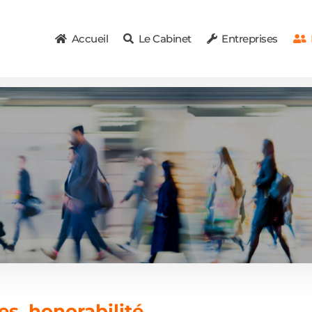
Accueil
Le Cabinet
Entreprises
P
es, honorabilité…