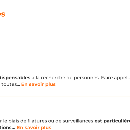
es
ndispensables
à la recherche de personnes. Faire appel 
 toutes…
En savoir plus
le biais de filatures ou de surveillances
est particuliè
tions…
En savoir plus