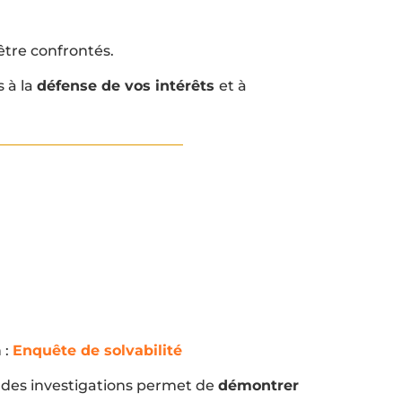
être confrontés.
s à la
défense de vos intérêts
et à
 :
Enquête de solvabilité
des investigations permet de
démontrer