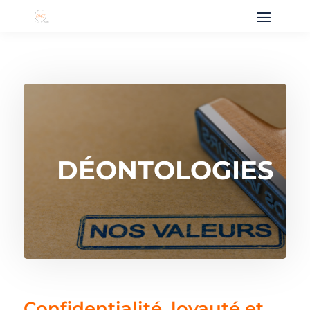
DÉONTOLOGIES
Confidentialité, loyauté et