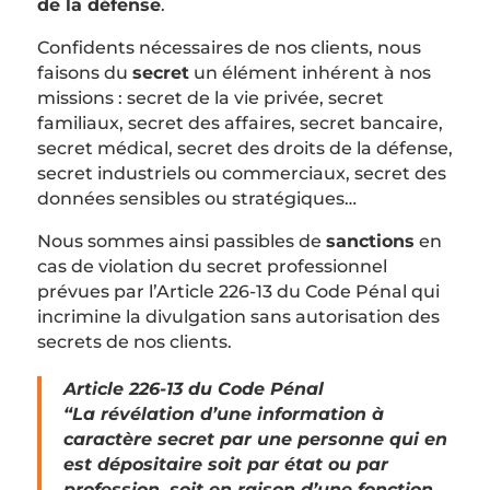
de la défense
.
Confidents nécessaires de nos clients, nous
faisons du
secret
un élément inhérent à nos
missions : secret de la vie privée, s
ecret
familiaux, secret des affaires, secret bancaire,
secret médical, secret des droits de la défense,
secret industriels ou commerciaux, secret des
données sensibles ou stratégiques…
Nous sommes ainsi passibles de
sanctions
en
cas de violation du secret professionnel
prévues par l’Article 226-13 du Code Pénal qui
incrimine la divulgation sans autorisation des
secrets de nos clients.
Article 226-13 du Code Pénal
“La révélation d’une information à
caractère secret par une personne qui en
est dépositaire soit par état ou par
profession, soit en raison d’une fonction