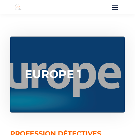
EUROPE 1
PROFESSION DÉTECTIVES