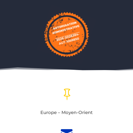

Europe – Moyen-Orient